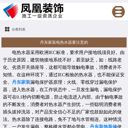
分类列表
丹东家装电热水器要注意的
电热水器采用欧洲IEC标准，要求用户接地线须良好。由
于历史原因，建筑物接地系统不好，甚至缺乏，如：线路老
化、劣质开关插座等，这都可能导致触电事故，消费者并不
知情。在这种环境下，通过IEC检验的热水器，也不能保证安
全。
丹东家装
漏电保护器原理：火线、零线穿过漏电保护
器，进入热水器，在工作状态中，一旦发生漏电，漏电保护
器可在0.1秒内切断电源，防止电流进入内部。由于触电事故
的不断发生，消费者对热水器产生担忧，一些聪明消费者将
插头拔掉洗浴，对产品安全信心不足的厂家也鼓励如此的做
法。热水器除了连接电路，免不了地与水管相连。这种情况
下，一户发生漏电，整栋楼水管都会带电，
丹东装饰装修
使