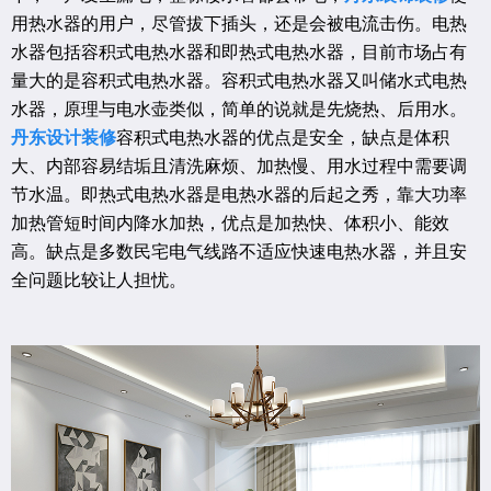
用热水器的用户，尽管拔下插头，还是会被电流击伤。电热
水器包括容积式电热水器和即热式电热水器，目前市场占有
量大的是容积式电热水器。容积式电热水器又叫储水式电热
水器，原理与电水壶类似，简单的说就是先烧热、后用水。
丹东设计装修
容积式电热水器的优点是安全，缺点是体积
大、内部容易结垢且清洗麻烦、加热慢、用水过程中需要调
节水温。即热式电热水器是电热水器的后起之秀，靠大功率
加热管短时间内降水加热，优点是加热快、体积小、能效
高。缺点是多数民宅电气线路不适应快速电热水器，并且安
全问题比较让人担忧。