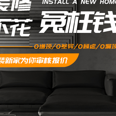
大连别墅大宅