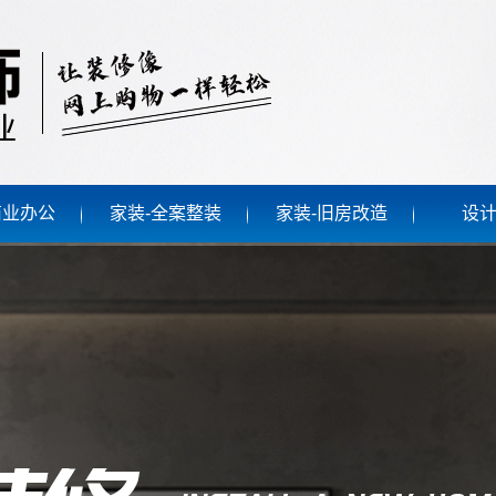
商业办公
家装-全案整装
家装-旧房改造
设
业空间
大连现代风格
大连旧房改造
公空间
大连中式风格
大连欧式风格
大连简约风格
大连轻奢风格
大连美式风格