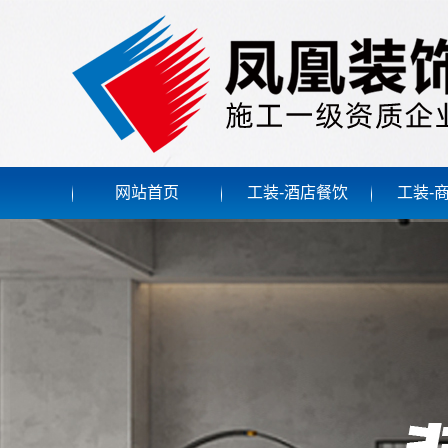
网站首页
工装-酒店餐饮
工装-
大连宾馆酒店
大连商
大连洗浴餐饮
大连办