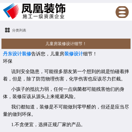
分类列表
儿童房装修设计细节！
丹东设计装修
告诉您，儿童房
装修设计
细节！
环保
说到安全隐患，可能很多朋友第一个想到的就是怕碰着摔
着，但是，除了防范物理伤害，化学伤害也应该尽力拦截。
小孩子的抵抗力弱，任何一点病菌都可能残害他们的身
体，装修应该从源头上来规避风险。
我们都知道，装修是不可能做到零甲醛的，但还是应当尽
量的做到环保。
1.不贪便宜，选择正规厂家的产品。