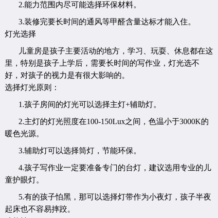
2.能力范围内尽可能选择环保材料。
3.装修完要长时间的通风等甲醛含量达标才能入住。
灯光选择
儿童房是孩子主要活动的地方，学习、玩耍、休息都在这
里，特别是孩子上学后，需要长时间的写作业，灯光选不
好，对孩子的视力是有很大影响的。
选择灯光原则：
1.孩子房间的灯光可以选择主灯+辅助灯。
2.主灯的灯光照度在100-150Lux之间，色温小于3000K的
暖色光源。
3.辅助灯可以选择筒灯，节能环保。
4.孩子写作业一定要准备专门的台灯，建议选用专业的儿
童护眼灯。
5.有的孩子怕黑，那可以选择灯带作为小夜灯，孩子半夜
起床也不容易摔跤。