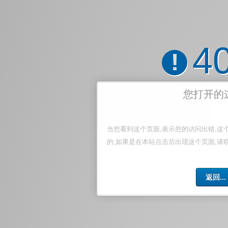
4
!
您打开的
当您看到这个页面,表示您的访问出错,这
的,如果是在本站点击后出现这个页面,请
返回...