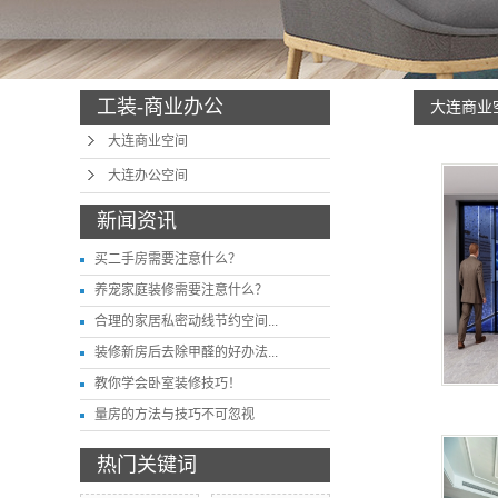
工装-商业办公
大连商业
大连商业空间
大连办公空间
新闻资讯
买二手房需要注意什么？
养宠家庭装修需要注意什么？
合理的家居私密动线节约空间...
装修新房后去除甲醛的好办法...
教你学会卧室装修技巧！
量房的方法与技巧不可忽视
热门关键词