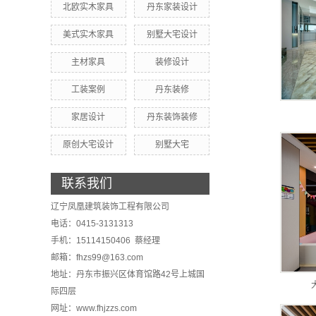
北欧实木家具
丹东家装设计
美式实木家具
别墅大宅设计
主材家具
装修设计
工装案例
丹东装修
家居设计
丹东装饰装修
原创大宅设计
别墅大宅
联系我们
辽宁凤凰建筑装饰工程有限公司
电话：0415-3131313
手机：15114150406 蔡经理
邮箱：fhzs99@163.com
地址：丹东市振兴区体育馆路42号上城国
际四层
网址：www.fhjzzs.com