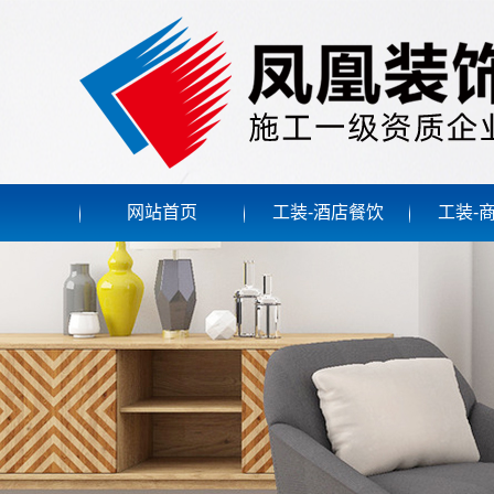
网站首页
工装-酒店餐饮
工装-
大连宾馆酒店
大连商
大连洗浴餐饮
大连办