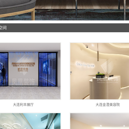
大连别墅大宅
空间
大连利丰展厅
大连金澄美容院