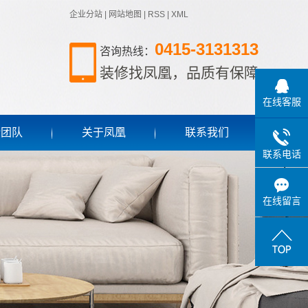
企业分站
|
网站地图
|
RSS
|
XML
0415-3131313
咨询热线：
装修找凤凰，品质有保障
在线客服
计团队
关于凤凰
联系我们
联系电话
公司简介
资质荣誉
在线留言
公司新闻
行业新闻
施工工艺