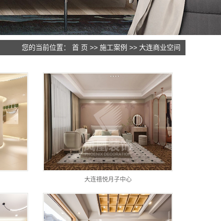
您的当前位置：
首 页
>>
施工案例
>>
大连商业空间
大连禧悦月子中心