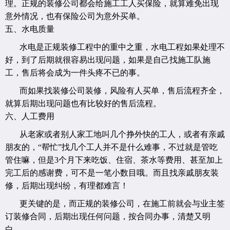
理。正规的装修公司都会给施工工人买保险，就算难免出现
意外情况，也有保险公司为意外买单。
五、水电质量
水电是正规装修工程中的重中之重，水电工程如果处理不
好，到了后期就很容易出现问题，如果是自己找施工队施
工，售后将会成为一件头疼不已的事。
而如果找装修公司装修，风险有人买单，售后流程齐全，
就算后期出现问题也有比较好的售后流程。
六、人工费用
从老家或者别人家工地叫几个挣外快的工人，或者有亲戚
朋友的，“帮忙”找几个工人并不是什么难事，不过就是管吃
管住嘛，但是3个月下来吃饭、住宿、茶水等费用、甚至加上
完工后的感谢费，可不是一笔小数目哦。而且找亲戚朋友装
修，后期出现纠纷，有理都难言！
更关键的是，而正规的装修公司，在施工前就会与业主签
订装修合同，后期出现任何问题，按合同办事，清楚又明
白。