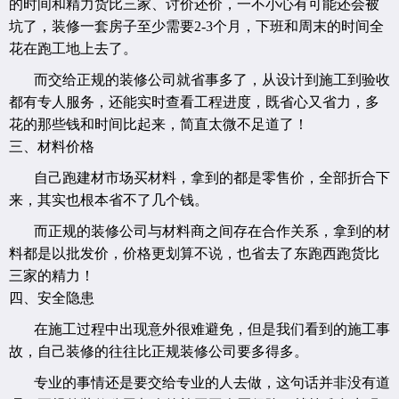
的时间和精力货比三家、讨价还价，一不小心有可能还会被
坑了，装修一套房子至少需要2-3个月，下班和周末的时间全
花在跑工地上去了。
而交给正规的装修公司就省事多了，从设计到施工到验收
都有专人服务，还能实时查看工程进度，既省心又省力，多
花的那些钱和时间比起来，简直太微不足道了！
三、材料价格
自己跑建材市场买材料，拿到的都是零售价，全部折合下
来，其实也根本省不了几个钱。
而正规的装修公司与材料商之间存在合作关系，拿到的材
料都是以批发价，价格更划算不说，也省去了东跑西跑货比
三家的精力！
四、安全隐患
在施工过程中出现意外很难避免，但是我们看到的施工事
故，自己装修的往往比正规装修公司要多得多。
专业的事情还是要交给专业的人去做，这句话并非没有道